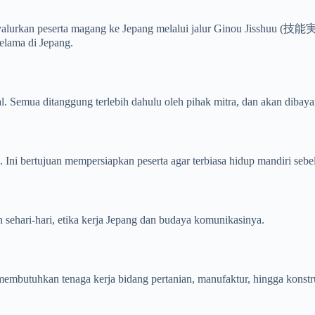
alurkan peserta magang ke Jepang melalui jalur Ginou Jisshuu (技能
elama di Jepang.
l. Semua ditanggung terlebih dahulu oleh pihak mitra, dan akan dibaya
 Ini bertujuan mempersiapkan peserta agar terbiasa hidup mandiri seb
an sehari-hari, etika kerja Jepang dan budaya komunikasinya.
embutuhkan tenaga kerja bidang pertanian, manufaktur, hingga konstr