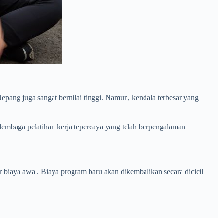
epang juga sangat bernilai tinggi. Namun, kendala terbesar yang
u lembaga pelatihan kerja tepercaya yang telah berpengalaman
biaya awal. Biaya program baru akan dikembalikan secara dicicil