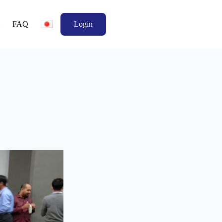
FAQ
Login