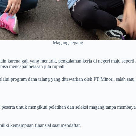
Magang Jepang
n karena gaji yang menarik, pengalaman kerja di negeri maju seperti J
bisa mencapai belasan juta rupiah.
melalui program dana talang yang ditawarkan oleh PT Minori, salah sat
serta untuk mengikuti pelatihan dan seleksi magang tanpa membayar 
iliki kemampuan finansial saat mendaftar.