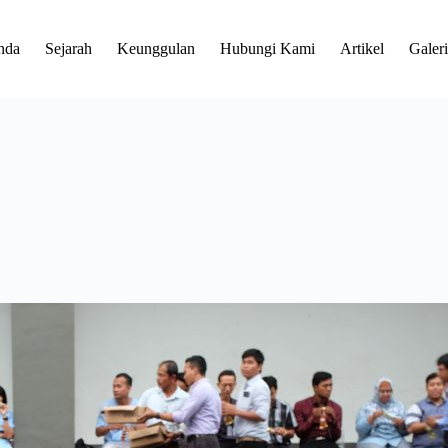
nda
Sejarah
Keunggulan
Hubungi Kami
Artikel
Galeri