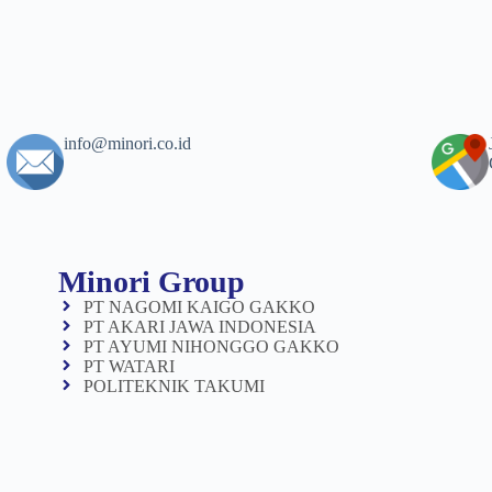
info@minori.co.id
Minori Group
PT NAGOMI KAIGO GAKKO
PT AKARI JAWA INDONESIA
PT AYUMI NIHONGGO GAKKO
PT WATARI
POLITEKNIK TAKUMI
© Copyright PT Minori 2024