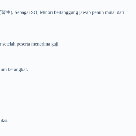
実習生). Sebagai SO, Minori bertanggung jawab penuh mulai dari
r setelah peserta menerima gaji.
elum berangkat.
uksi.