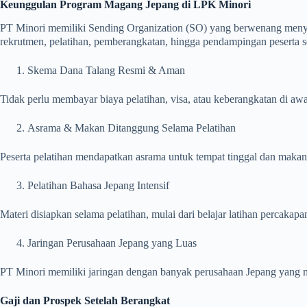
Keunggulan Program Magang Jepang di LPK Minori
PT Minori memiliki Sending Organization (SO) yang berwenang meny
rekrutmen, pelatihan, pemberangkatan, hingga pendampingan peserta s
Skema Dana Talang Resmi & Aman
Tidak perlu membayar biaya pelatihan, visa, atau keberangkatan di awa
Asrama & Makan Ditanggung Selama Pelatihan
Peserta pelatihan mendapatkan asrama untuk tempat tinggal dan makan.
Pelatihan Bahasa Jepang Intensif
Materi disiapkan selama pelatihan, mulai dari belajar latihan percakap
Jaringan Perusahaan Jepang yang Luas
PT Minori memiliki jaringan dengan banyak perusahaan Jepang yang m
Gaji dan Prospek Setelah Berangkat