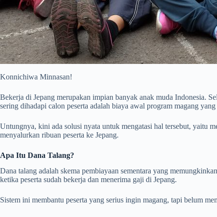
Konnichiwa Minnasan!
Bekerja di Jepang merupakan impian banyak anak muda Indonesia. Selai
sering dihadapi calon peserta adalah biaya awal program magang yang 
Untungnya, kini ada solusi nyata untuk mengatasi hal tersebut, yaitu 
menyalurkan ribuan peserta ke Jepang.
Apa Itu Dana Talang?
Dana talang adalah skema pembiayaan sementara yang memungkinkan pe
ketika peserta sudah bekerja dan menerima gaji di Jepang.
Sistem ini membantu peserta yang serius ingin magang, tapi belum mem