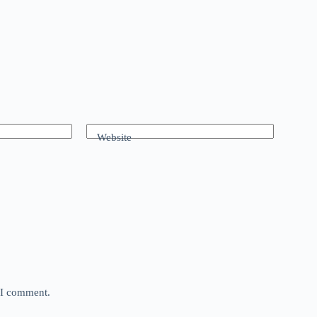
Website
e I comment.