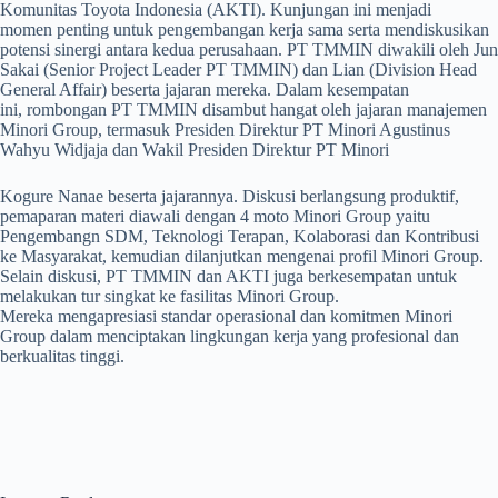
Komunitas Toyota Indonesia (AKTI). Kunjungan ini menjadi
momen penting untuk pengembangan kerja sama serta mendiskusikan
potensi sinergi antara kedua perusahaan. PT TMMIN diwakili oleh Jun
Sakai (Senior Project Leader PT TMMIN) dan Lian (Division Head
General Affair) beserta jajaran mereka. Dalam kesempatan
ini, rombongan PT TMMIN disambut hangat oleh jajaran manajemen
Minori Group, termasuk Presiden Direktur PT Minori Agustinus
Wahyu Widjaja dan Wakil Presiden Direktur PT Minori
Kogure Nanae beserta jajarannya. Diskusi berlangsung produktif,
pemaparan materi diawali dengan 4 moto Minori Group yaitu
Pengembangn SDM, Teknologi Terapan, Kolaborasi dan Kontribusi
ke Masyarakat, kemudian dilanjutkan mengenai profil Minori Group.
Selain diskusi, PT TMMIN dan AKTI juga berkesempatan untuk
melakukan tur singkat ke fasilitas Minori Group.
Mereka mengapresiasi standar operasional dan komitmen Minori
Group dalam menciptakan lingkungan kerja yang profesional dan
berkualitas tinggi.